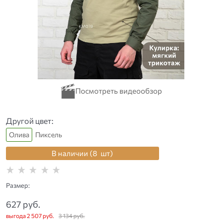
Другой цвет:
Олива
Пиксель
В наличии (
8
шт
)
Размер:
627
 руб.
выгода
2 507 руб.
3 134
 руб.