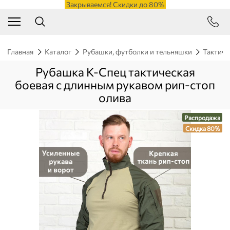
Закрываемся! Скидки до 80%
Главная
Каталог
Рубашки, футболки и тельняшки
Тактиче
Рубашка К-Спец тактическая
боевая с длинным рукавом рип-стоп
олива
Распродажа
Скидка 80%