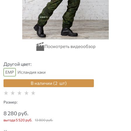
Другой цвет:
ЕМР
Исландия хаки
В наличии (
2
шт
)
Размер:
8 280
 руб.
выгода
5 520 руб.
13 800
 руб.