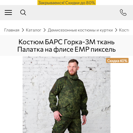
Закрываемся! Скидки до 80%
Главная
Каталог
Демисезонные костюмы и куртки
Костюм
Костюм БАРС Горка-3М ткань
Палатка на флисе ЕМР пиксель
Скидка 40%