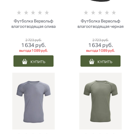
Футболка Вервольф
Футболка Вервольф
влагоотводящая олива
влагоотводящая черная
2 723
 руб.
2 723
 руб.
1 634
 руб.
1 634
 руб.
выгода
1 089 руб.
выгода
1 089 руб.
КУПИТЬ
КУПИТЬ