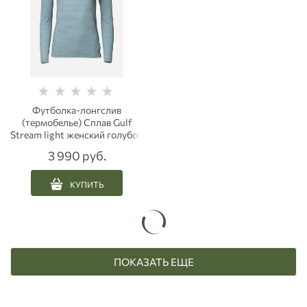
Футболка-лонгслив
(термобелье) Сплав Gulf
Stream light женский голубой
3 990
 руб.
КУПИТЬ
ПОКАЗАТЬ ЕЩЕ