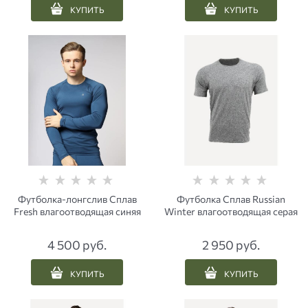
КУПИТЬ
КУПИТЬ
Футболка-лонгслив Сплав
Футболка Сплав Russian
Fresh влагоотводящая синяя
Winter влагоотводящая серая
4 500
 руб.
2 950
 руб.
КУПИТЬ
КУПИТЬ