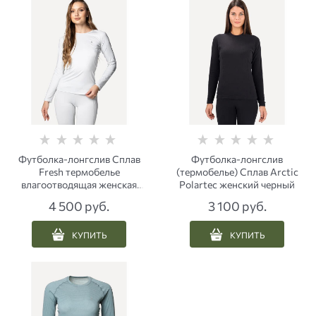
Футболка-лонгслив Сплав
Футболка-лонгслив
Fresh термобелье
(термобелье) Сплав Arctic
влагоотводящая женская
Polartec женский черный
светло-серая
4 500
 руб.
3 100
 руб.
КУПИТЬ
КУПИТЬ