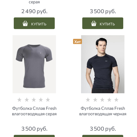
серая
2 490
 руб.
3 500
 руб.
КУПИТЬ
КУПИТЬ
Хит
Футболка Сплав Fresh
Футболка Сплав Fresh
влагоотводящая серая
влагоотводящая черная
3 500
 руб.
3 500
 руб.