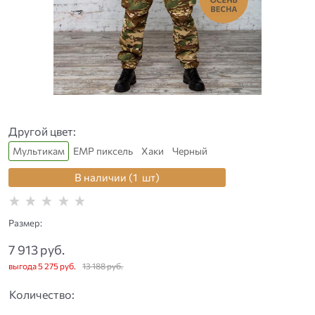
Другой цвет:
Мультикам
ЕМР пиксель
Хаки
Черный
В наличии (
1
шт
)
Размер:
7 913
 руб.
выгода
5 275 руб.
13 188
 руб.
Количество: