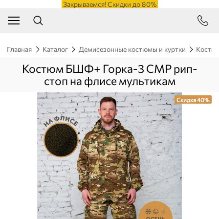
Закрываемся! Скидки до 80%
Главная
Каталог
Демисезонные костюмы и куртки
Костюм
Костюм БШФ+ Горка-3 СМР рип-
стоп на флисе мультикам
Скидка 40%