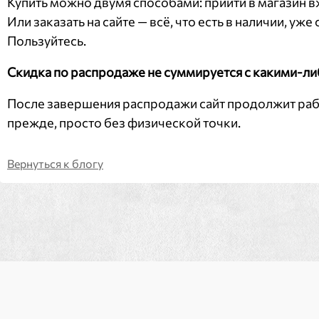
Купить можно двумя способами: прийти в магазин в
Или заказать на сайте — всё, что есть в наличии, уж
Пользуйтесь.
Скидка по распродаже не суммируется с какими-ли
После завершения распродажи сайт продолжит работ
прежде, просто без физической точки.
Вернуться к блогу