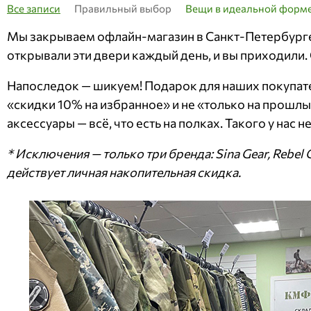
Все записи
Правильный выбор
Вещи в идеальной форм
Мы закрываем офлайн-магазин в Санкт-Петербурге 
открывали эти двери каждый день, и вы приходили. 
Напоследок — шикуем! Подарок для наших покупат
«скидки 10% на избранное» и не «только на прошлы
аксессуары — всё, что есть на полках. Такого у нас 
* Исключения — только три бренда: Sina Gear, Rebel
действует личная накопительная скидка.