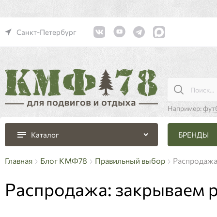
Санкт-Петербург
Например:
фут
БРЕНДЫ
Каталог
Главная
Блог КМФ78
Правильный выбор
Распродажа
Распродажа: закрываем 