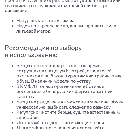
пропитки. Осенние берцы бывают укороченными или
высокими, со шнурками и с молнией для быстрого
надевания.
Натуральная кожа и замша
Надежное крепление подошвы: прошитые или
литьевой метод
Рекомендации по выбору
и использованию
Берцы подходят для российской армии,
сотрудников спецслужб, егерей, строителей,
охотников и рыбаков, туристам как трекинговая
обувь. В наличии модели по уставу.
В КМФ78 только оригинальные ботинки
российских и белорусских фирм с гарантией
качества.
Берцы не разделены на мужские и женские: обувь
универсальна, выбирать следует по размеру.
Регулярно чистите берцы, сушите естественным
способом.
Используйте водоотталкивающие спреи.
Для комфортного ношения используйте