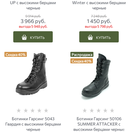
UP с высокими берцами
Winter с высокими берцами
черные
черные
9 914
 руб.
7 248
 руб.
3 966
 руб.
1 450
 руб.
выгода
5 948 руб.
выгода
5 798 руб.
КУПИТЬ
КУПИТЬ
Скидка 40%
Распродажа
Скидка 40%
Ботинки Гарсинг 5043
Ботинки Гарсинг 50106
Гвардия с высокими берцами
SUMMER ATTACKER с
черные
высокими берцами черные