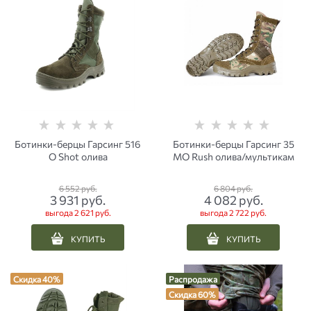
Ботинки-берцы Гарсинг 516
Ботинки-берцы Гарсинг 35
О Shot олива
МО Rush олива/мультикам
6 552
 руб.
6 804
 руб.
3 931
 руб.
4 082
 руб.
выгода
2 621 руб.
выгода
2 722 руб.
КУПИТЬ
КУПИТЬ
Скидка 40%
Распродажа
Скидка 60%