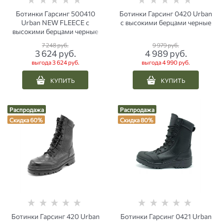
Ботинки Гарсинг 500410
Ботинки Гарсинг 0420 Urban
Urban NEW FLEECE с
с высокими берцами черные
высокими берцами черные
7 248
 руб.
9 979
 руб.
3 624
 руб.
4 989
 руб.
выгода
3 624 руб.
выгода
4 990 руб.
КУПИТЬ
КУПИТЬ
Распродажа
Распродажа
Скидка 60%
Скидка 80%
Ботинки Гарсинг 420 Urban
Ботинки Гарсинг 0421 Urban