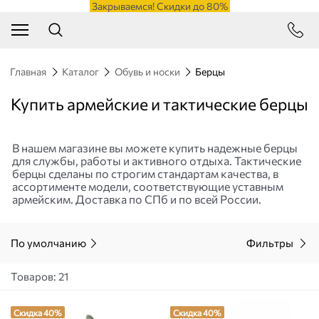
Закрываемся! Скидки до 80%
Главная
Каталог
Обувь и носки
Берцы
Купить армейские и тактические берцы
В нашем магазине вы можете купить надежные берцы
для службы, работы и активного отдыха. Тактические
берцы сделаны по строгим стандартам качества, в
ассортименте модели, соответствующие уставным
армейским. Доставка по СПб и по всей России.
По умолчанию
Фильтры
Товаров: 21
Скидка 40%
Скидка 40%