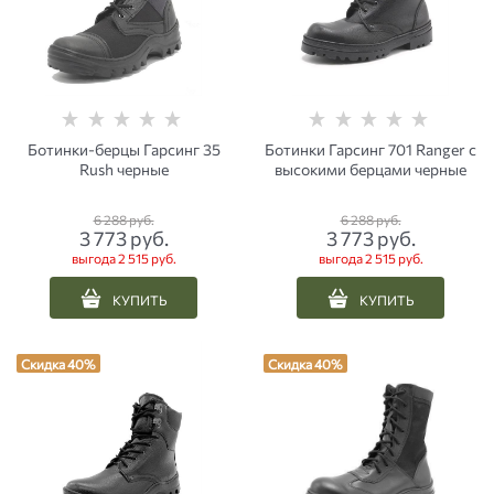
Ботинки-берцы Гарсинг 35
Ботинки Гарсинг 701 Ranger с
Rush черные
высокими берцами черные
6 288
 руб.
6 288
 руб.
3 773
 руб.
3 773
 руб.
выгода
2 515 руб.
выгода
2 515 руб.
КУПИТЬ
КУПИТЬ
Скидка 40%
Скидка 40%