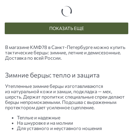
ПОКАЗАТЬ ЕЩЕ
В магазине КМФ78 в
Санкт-Петербурге
можно купить
тактические берцы: зимние, летние и демисезонные.
Доставка по всей России.
Зимние берцы: тепло и защита
Утепленные зимние берцы изготавливаются
из натуральной кожи и замши, подкладка — мех,
шерсть. Держат пропитки: специальные спреи делают
берцы непромокаемыми. Подошва с выраженным
протектором дает усиленное сцепление.
Теплые и надежные
На шнуровке и на молнии
Для уставного и неуставного ношения