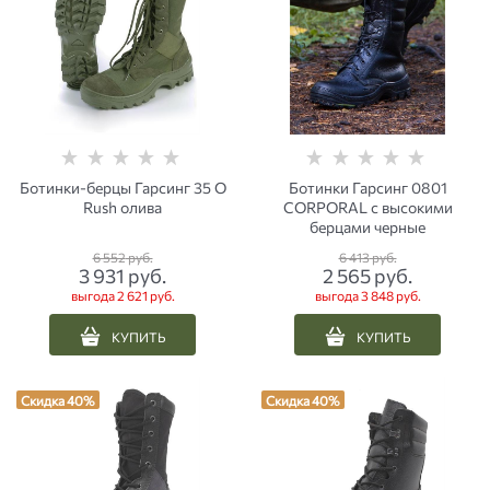
Ботинки-берцы Гарсинг 35 О
Ботинки Гарсинг 0801
Rush олива
CORPORAL с высокими
берцами черные
6 552
 руб.
6 413
 руб.
3 931
 руб.
2 565
 руб.
выгода
2 621 руб.
выгода
3 848 руб.
КУПИТЬ
КУПИТЬ
Скидка 40%
Скидка 40%