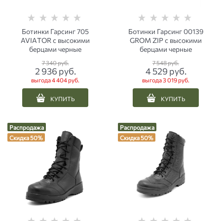
Ботинки Гарсинг 705
Ботинки Гарсинг 00139
AVIАTOR с высокими
GROM ZIP с высокими
берцами черные
берцами черные
7 340
 руб.
7 548
 руб.
2 936
 руб.
4 529
 руб.
выгода
4 404 руб.
выгода
3 019 руб.
КУПИТЬ
КУПИТЬ
Распродажа
Распродажа
Скидка 50%
Скидка 50%