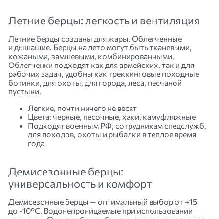
Летние берцы: легкость и вентиляция
Летние берцы созданы для жары. Облегченные
и дышащие. Берцы на лето могут быть тканевыми,
кожаными, замшевыми, комбинированными.
Облегченки подходят как для армейских, так и для
рабочих задач, удобны как треккинговые походные
ботинки, для охоты, для города, леса, песчаной
пустыни.
Легкие, почти ничего не весят
Цвета: черные, песочные, хаки, камуфляжные
Подходят военным РФ, сотрудникам спецслужб,
для походов, охоты и рыбалки в теплое время
года
Демисезонные берцы:
универсальность и комфорт
Демисезонные берцы — оптимальный выбор от +15
до -10°C. Водонепроницаемые при использовании