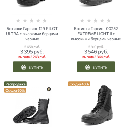
Ботинки Гарсинг 129 PILOT
Ботинки Гарсинг 00252
ULTRA с высокими берцами
EXTREME LIGHT II с
черные
высокими берцами черные
5 658
 руб.
5 910
 руб.
3 395
 руб.
3 546
 руб.
выгода
2 263 руб.
выгода
2 364 руб.
КУПИТЬ
КУПИТЬ
Распродажа
Скидка 40%
Скидка 60%