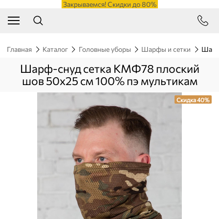
Закрываемся! Скидки до 80%
Главная
Каталог
Головные уборы
Шарфы и сетки
Шарф
Шарф-снуд сетка КМФ78 плоский
шов 50х25 см 100% пэ мультикам
Скидка 40%