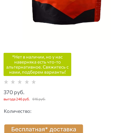
*Нет в наличии, но у нас
наверняка есть что-то
альтернативное. Свяжитесь с
нами, подберем варианты!
370
 руб.
выгода
246 руб.
616
 руб.
Количество: