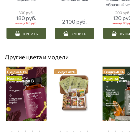
образный че
300
 руб.
200
 руб.
180
 руб.
120
 руб
2 100
 руб.
выгода
120 руб.
выгода
80 руб
КУПИТЬ
КУПИТЬ
КУПИ
Другие цвета и модели
Скидка 40%
Скидка 40%
Скидка 40%
Новинка
Новинка