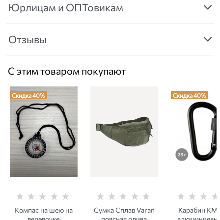
Юрлицам и ОПТовикам
Отзывы
С этим товаром покупают
Скидка 40%
Скидка 40%
Компас на шею на
Сумка Сплав Varan
Карабин КМ
веревочке
поясная олива
алюминиевы