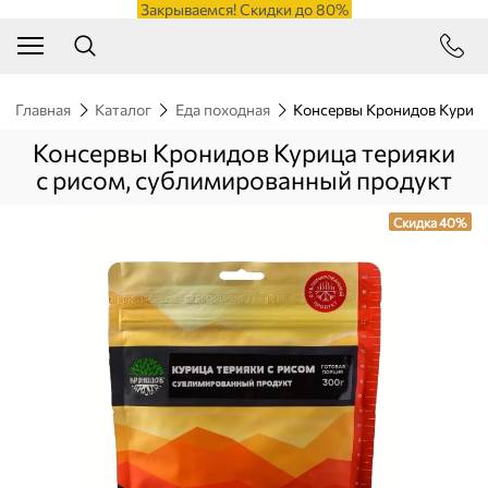
Закрываемся! Скидки до 80%
Главная
Каталог
Еда походная
Консервы Кронидов Курица
Консервы Кронидов Курица терияки
с рисом, сублимированный продукт
Скидка 40%