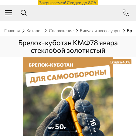
Закрываемся! Скидки до 80%
Главная
Каталог
Снаряжение
Бивуак и аксессуары
Брел
Брелок-куботан КМФ78 явара
стеклобой золотистый
Скидка 40%