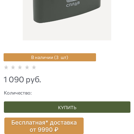
В наличии (
3
шт
)
1 090
 руб.
Количество:
КУПИТЬ