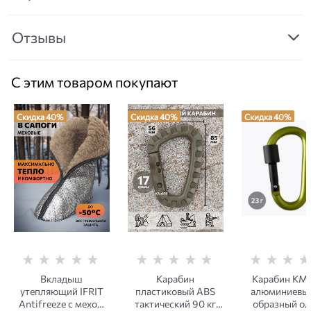
Отзывы
С этим товаром покупают
Скидка 40%
Скидка 40%
Скидка 40%
Вкладыш
Карабин
Карабин КМ
утепляющий IFRIT
пластиковый ABS
алюминиевы
Antifreeze с мехом
тактический 90 кг
образный ол