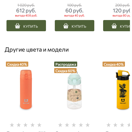
до -50°C
хаки
1 020
 руб.
100
 руб.
200
 руб.
612
 руб.
60
 руб.
120
 руб
выгода
408 руб.
выгода
40 руб.
выгода
80 руб
КУПИТЬ
КУПИТЬ
КУПИ
Другие цвета и модели
Скидка 40%
Распродажа
Скидка 40%
Скидка 60%