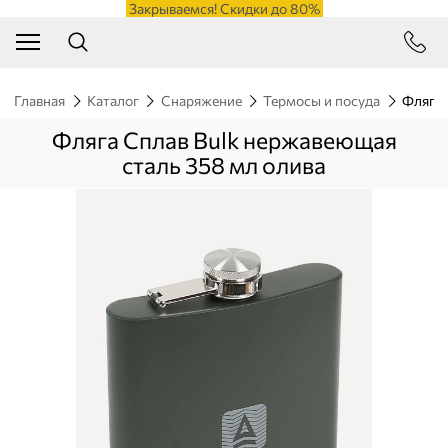
Закрываемся! Скидки до 80%
Главная
Каталог
Снаряжение
Термосы и посуда
Фляга 
Фляга Сплав Bulk нержавеющая
сталь 358 мл олива