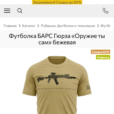
Закрываемся! Скидки до 80%
Главная
Каталог
Рубашки, футболки и тельняшки
Футбол
Футболка БАРС Гюрза «Оружие ты
сам» бежевая
Скидка 40%
Новинка