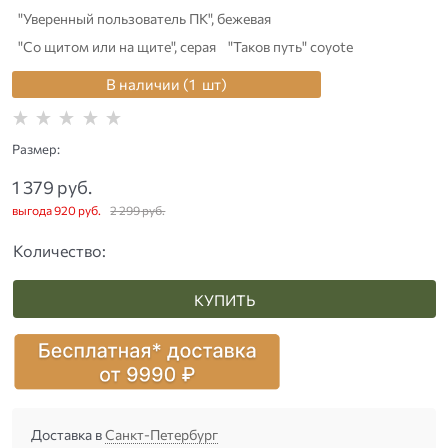
"Уверенный пользователь ПК", бежевая
"Со щитом или на щите", серая
"Таков путь" coyote
В наличии (
1
шт
)
Размер:
1 379
 руб.
выгода
920 руб.
2 299
 руб.
Количество:
КУПИТЬ
Доставка в
Санкт-Петербург