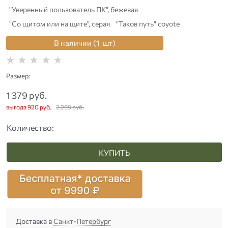
"Уверенный пользователь ПК", бежевая
"Со щитом или на щите", серая
"Таков путь" coyote
В наличии (
1
шт
)
Размер:
1 379
 руб.
выгода
920 руб.
2 299
 руб.
Количество:
КУПИТЬ
Доставка в
Санкт-Петербург