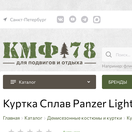
Санкт-Петербург
Например:
фли
БРЕНДЫ
Каталог
Куртка Сплав Panzer Lig
Главная
Каталог
Демисезонные костюмы и куртки
Ку
0 отзывов