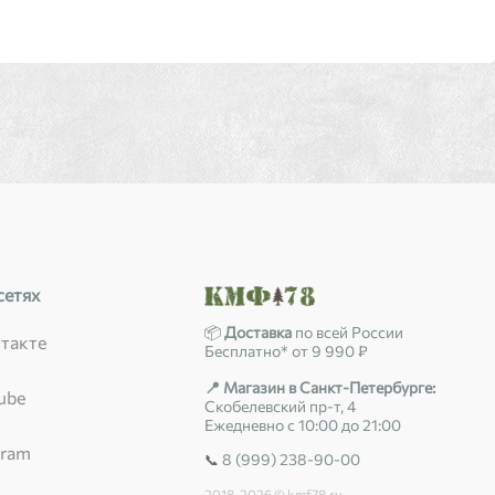
сетях
📦
Доставка
по всей России
такте
Бесплатно* от 9 990 ₽
📍 Магазин в Санкт-Петербурге:
ube
Скобелевский пр-т, 4
Ежедневно с 10:00 до 21:00
gram
8 (999) 238-90-00
📞
2018-2026 © kmf78.ru