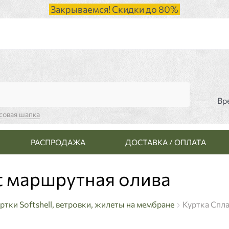
Закрываемся! Скидки до 80%
Вр
совая шапка
РАСПРОДАЖА
ДОСТАВКА / ОПЛАТА
ht маршрутная олива
ртки Softshell, ветровки, жилеты на мембране
Куртка Спла