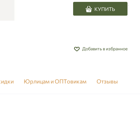
.
КУПИТЬ
Добавить в избранное
скидки
Юрлицам и ОПТовикам
Отзывы