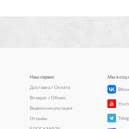
Наш сервис
Мы в соц 
Доставка / Оплата
ВКон
Возврат / Обмен
Yout
Видеоконсультация
Tele
Отзывы
БЛОГ КМФ78