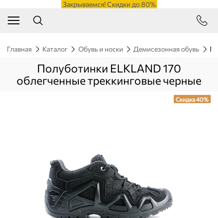
Закрываемся! Скидки до 80%
Главная
Каталог
Обувь и носки
Демисезонная обувь
По
Полуботинки ELKLAND 170
облегченные треккинговые черные
Скидка 40%