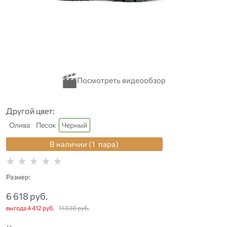
Другой цвет:
Олива
Песок
Черный
В наличии (
1
пара
)
Размер:
6 618
 руб.
выгода
4 412 руб.
11 030
 руб.