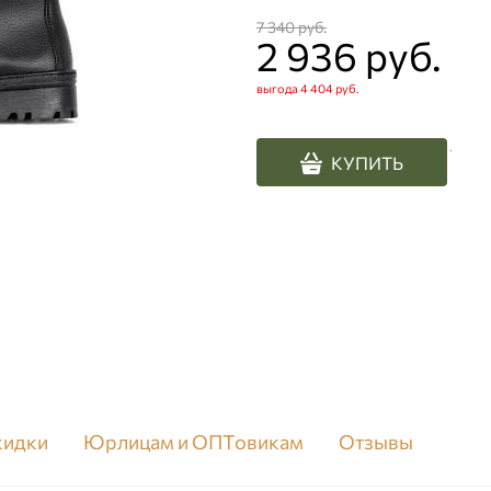
7 340
 руб.
2 936
 руб.
выгода
4 404 руб.
.
КУПИТЬ
скидки
Юрлицам и ОПТовикам
Отзывы