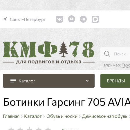
Санкт-Петербург
Например:
Гар
БРЕНДЫ
Каталог
Ботинки Гарсинг 705 AV
Главная
Каталог
Обувь и носки
Демисезонная обувь
0 отзывов