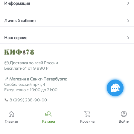
Информация
Личный кабинет
Наш сервис
📦
Доставка
по всей России
Бесплатно* от 9 990 ₽
📍 Магазин в Санкт-Петербурге:
Скобелевский пр-т, 4
Ежедневно с 10:00 до 21:00
📞
8 (999) 238-90-00
2018-2026 © kmf78.ru
Главная
Каталог
Корзина
Войти