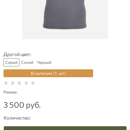
Другой цвет:
Серый
Синий
Черный
В наличии (
1
шт
)
Размер:
3 500
 руб.
Количество: