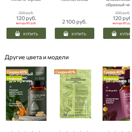
образный че
200
 руб.
200
 руб.
120
 руб.
120
 руб
2 100
 руб.
выгода
80 руб.
выгода
80 руб
КУПИТЬ
КУПИТЬ
КУПИ
Другие цвета и модели
Скидка 40%
Скидка 40%
Скидка 40%
Новинка
Новинка