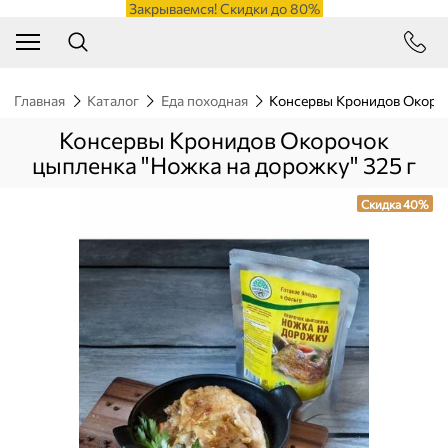
Закрываемся! Скидки до 80%
Главная
Каталог
Еда походная
Консервы Кронидов Окороч
Консервы Кронидов Окорочок
цыпленка "Ножка на дорожку" 325 г
Скидка 40%