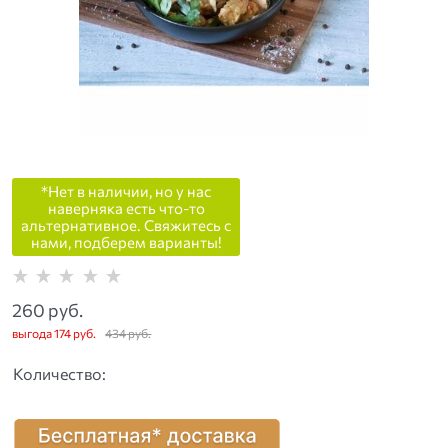
*Нет в наличии, но у нас
наверняка есть что-то
альтернативное. Свяжитесь с
нами, подберем варианты!
260
 руб.
выгода
174 руб.
434
 руб.
Количество: