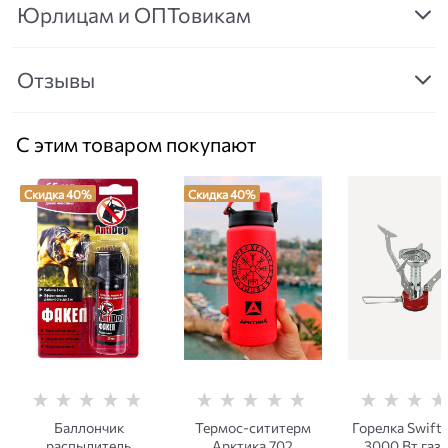
Юрлицам и ОПТовикам
Отзывы
С этим товаром покупают
Скидка 40%
Скидка 40%
Баллончик
Термос-сититерм
Горелка Swift 
распылитель
Арктика 702
3000 Вт газ