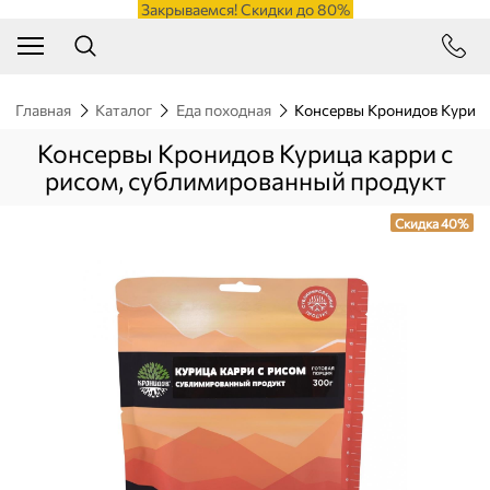
Закрываемся! Скидки до 80%
Главная
Каталог
Еда походная
Консервы Кронидов Курица
Консервы Кронидов Курица карри с
рисом, сублимированный продукт
Скидка 40%