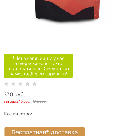
*Нет в наличии, но у нас
наверняка есть что-то
альтернативное. Свяжитесь с
нами, подберем варианты!
370
 руб.
выгода
246 руб.
616
 руб.
Количество: