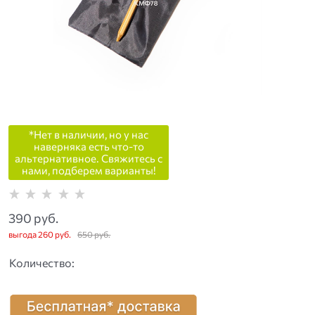
*Нет в наличии, но у нас
наверняка есть что-то
альтернативное. Свяжитесь с
нами, подберем варианты!
390
 руб.
выгода
260 руб.
650
 руб.
Количество: