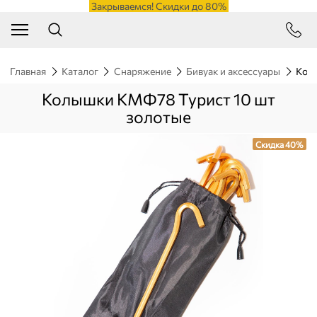
Закрываемся! Скидки до 80%
Главная
Каталог
Снаряжение
Бивуак и аксессуары
Кол
Колышки КМФ78 Турист 10 шт
золотые
Скидка 40%