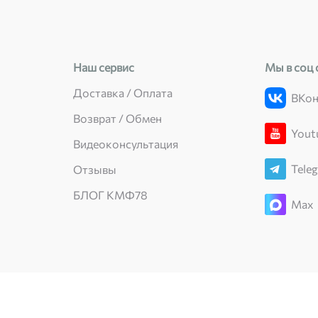
Наш сервис
Мы в соц 
Доставка / Оплата
ВКон
Возврат / Обмен
Yout
Видеоконсультация
Tele
Отзывы
БЛОГ КМФ78
Max