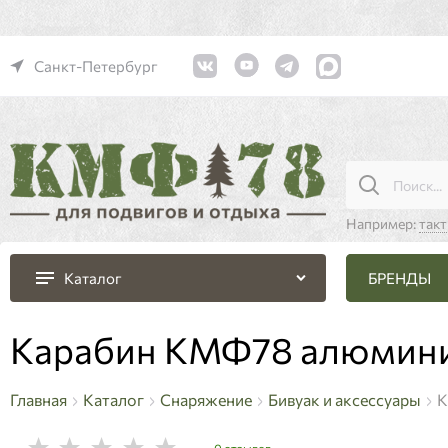
Санкт-Петербург
Например:
так
БРЕНДЫ
Каталог
Карабин КМФ78 алюминие
Главная
Каталог
Снаряжение
Бивуак и аксессуары
К
0 отзывов