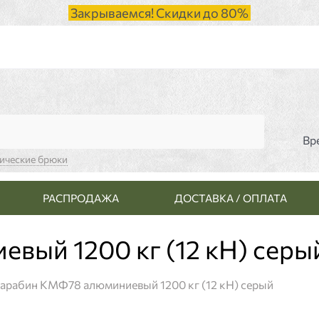
Закрываемся! Скидки до 80%
Вр
тические брюки
РАСПРОДАЖА
ДОСТАВКА / ОПЛАТА
вый 1200 кг (12 кН) серы
арабин КМФ78 алюминиевый 1200 кг (12 кН) серый