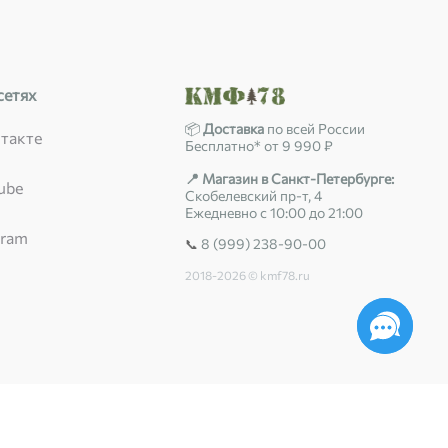
сетях
📦
Доставка
по всей России
такте
Бесплатно* от 9 990 ₽
📍 Магазин в Санкт-Петербурге:
ube
Скобелевский пр-т, 4
Ежедневно с 10:00 до 21:00
gram
8 (999) 238-90-00
📞
2018-2026 © kmf78.ru