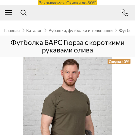
Закрываемся! Скидки до 80%
Главная
Каталог
Рубашки, футболки и тельняшки
Футбол
Футболка БАРС Гюрза с короткими
рукавами олива
Скидка 40%