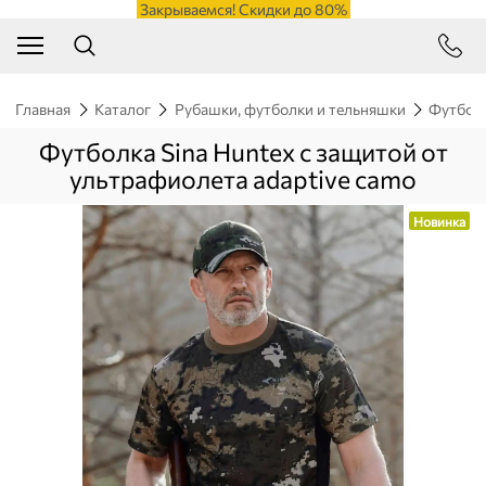
Закрываемся! Скидки до 80%
Главная
Каталог
Рубашки, футболки и тельняшки
Футбол
Футболка Sina Huntex с защитой от
ультрафиолета аdaptive сamo
Новинка