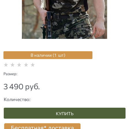
В наличии (
1
шт
)
Размер:
3 490
 руб.
Количество:
КУПИТЬ