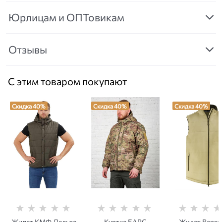
Юрлицам и ОПТовикам
Отзывы
С этим товаром покупают
Скидка 40%
Скидка 40%
Скидка 40%
Жилет КМФ Дельта
Куртка БАРС
Жилет Верв