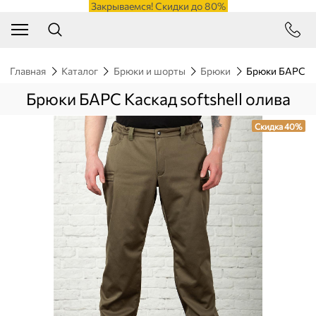
Закрываемся! Скидки до 80%
Главная
Каталог
Брюки и шорты
Брюки
Брюки БАРС Кас
Брюки БАРС Каскад softshell олива
Скидка 40%