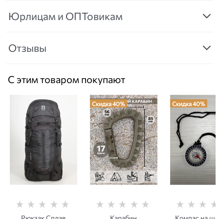
Юрлицам и ОПТовикам
Отзывы
С этим товаром покупают
Скидка 40%
Скидка 40%
Рюкзак Сплав
Карабин
Компас на ше