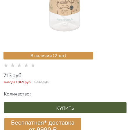
В наличии (
2
шт
)
713
 руб.
выгода
1 069 руб.
1 782
 руб.
Количество:
КУПИТЬ