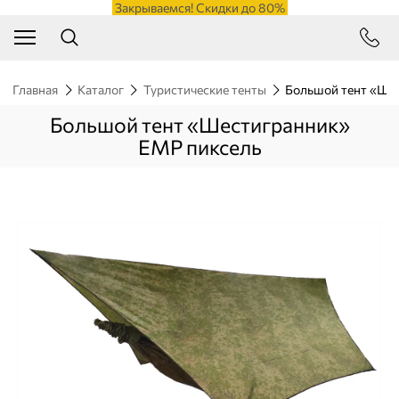
Закрываемся! Скидки до 80%
Главная
Каталог
Туристические тенты
Большой тент «Ше
Большой тент «Шестигранник»
ЕМР пиксель