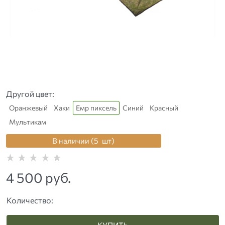
Другой цвет:
Оранжевый
Хаки
Емр пиксель
Синий
Красный
Мультикам
В наличии (
5
шт
)
4 500
 руб.
Количество:
КУПИТЬ