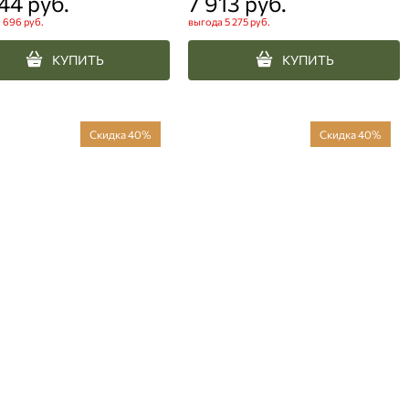
544
 руб.
7 913
 руб.
 696 руб.
выгода
5 275 руб.
КУПИТЬ
КУПИТЬ
Скидка 40%
Скидка 40%