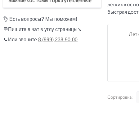
Зимние костюмы Горка утепленные
легких костю
быстрая дост
👌 Есть вопросы? Мы поможем!
💬Пишите в чат в углу страницы↘️
Лет
📞Или звоните
8 (999) 238-90-00
Сортировка: