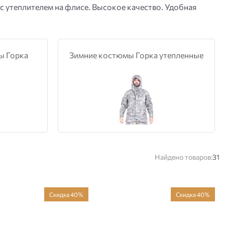
 с утеплителем на флисе. Высокое качество. Удобная
ы Горка
Зимние костюмы Горка утепленные
Найдено товаров:
31
Скидка 40%
Скидка 40%