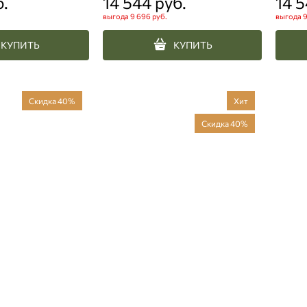
б.
14 544
 руб.
14 
выгода
9 696 руб.
выгода
9
КУПИТЬ
КУПИТЬ
Скидка 40%
Хит
Скидка 40%