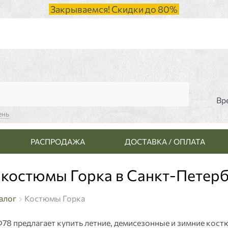
Закрываемся! Скидки до 80%
Вр
ень
РАСПРОДАЖА
ДОСТАВКА / ОПЛАТА
 костюмы Горка в Санкт-Петер
алог
Костюмы Горка
8 предлагает купить летние, демисезонные и зимние кос