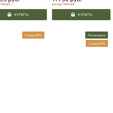
 195 руб.
выгода
7 824 руб.
КУПИТЬ
КУПИТЬ
Скидка 40%
Распродажа
Скидка 60%