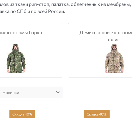
мов из ткани
рип-стоп
, палатка, облегченных из мембраны,
авка по СПб и по всей России.
ние костюмы Горка
Демисезонные костюм
флис
Скидка 40%
Скидка 40%