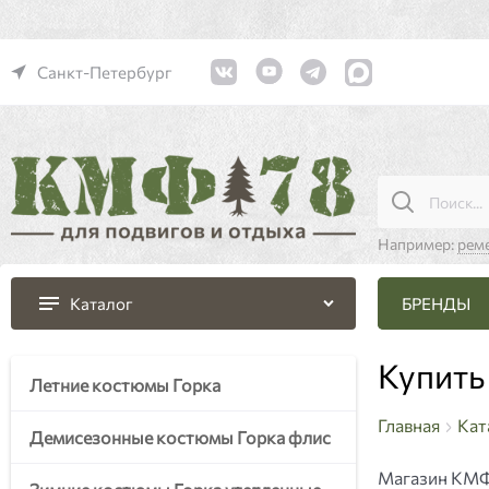
Санкт-Петербург
Например:
рем
БРЕНДЫ
Каталог
Купить
Летние костюмы Горка
Главная
Кат
Демисезонные костюмы Горка флис
Магазин КМФ7