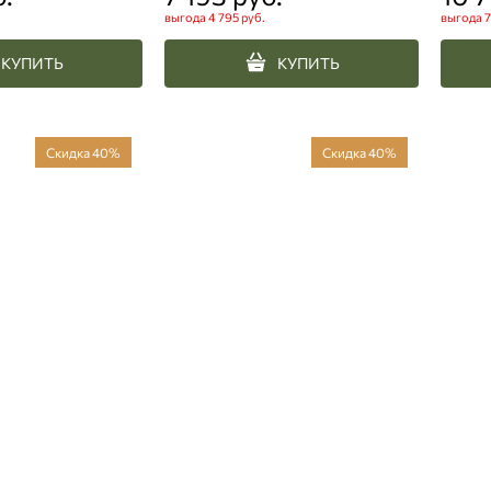
выгода
4 795 руб.
выгода
7
КУПИТЬ
КУПИТЬ
Скидка 40%
Скидка 40%