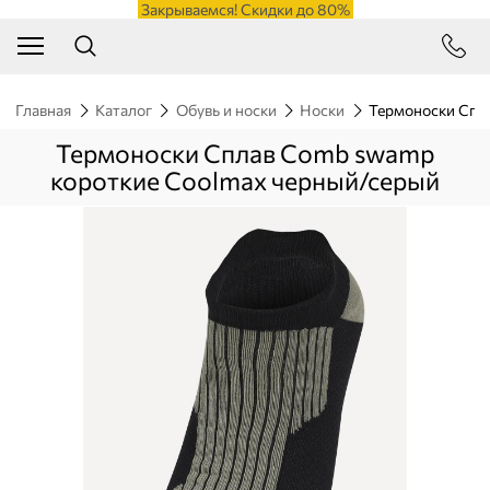
Закрываемся! Скидки до 80%
Главная
Каталог
Обувь и носки
Носки
Термоноски Спл
Термоноски Сплав Comb swamp
короткие Coolmax черный/серый