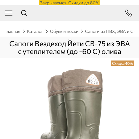
Закрываемся! Скидки до 80%
Главная
Каталог
Обувь и носки
Сапоги из ПВХ, ЭВА и Сн
Сапоги Вездеход Йети СВ-75 из ЭВА
с утеплителем (до -60 С) олива
Скидка 40%