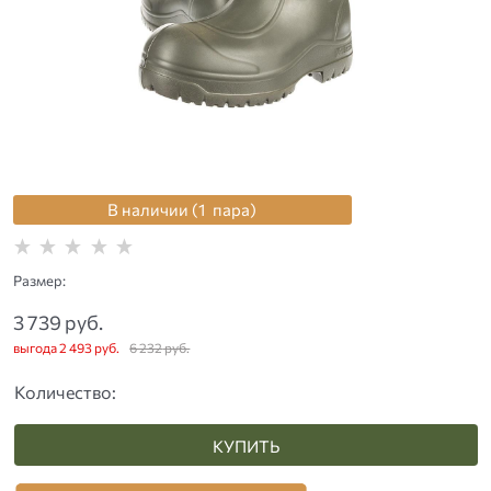
В наличии (
1
пара
)
Размер:
3 739
 руб.
выгода
2 493 руб.
6 232
 руб.
Количество:
КУПИТЬ