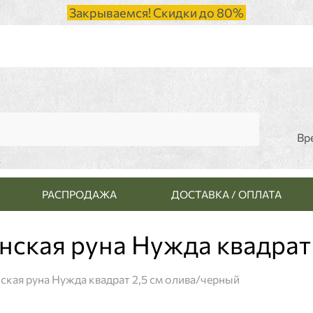
Закрываемся! Скидки до 80%
Вр
и
РАСПРОДАЖА
ДОСТАВКА / ОПЛАТА
янская руна Нужда квадрат
нская руна Нужда квадрат 2,5 см олива/черный