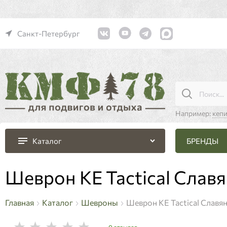
Санкт-Петербург
Например:
кеп
БРЕНДЫ
Каталог
Шеврон KE Tactical Слав
Главная
Каталог
Шевроны
Шеврон KE Tactical Славя
0 отзывов