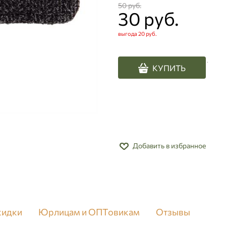
50
 руб.
30
 руб.
выгода
20 руб.
.
КУПИТЬ
Добавить в избранное
скидки
Юрлицам и ОПТовикам
Отзывы