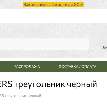
Закрываемся! Скидки до 80%
Вр
и
РАСПРОДАЖА
ДОСТАВКА / ОПЛАТА
RS треугольник черный
S треугольник черный