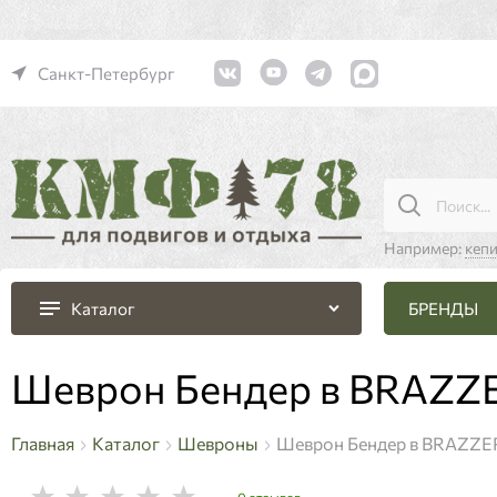
Санкт-Петербург
Например:
кеп
БРЕНДЫ
Каталог
Шеврон Бендер в BRAZZE
Главная
Каталог
Шевроны
Шеврон Бендер в BRAZZER
0 отзывов