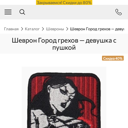
Закрываемся! Скидки до 80%
Главная
Каталог
Шевроны
Шеврон Город грехов — девуш
Шеврон Город грехов — девушка с
пушкой
Скидка 40%