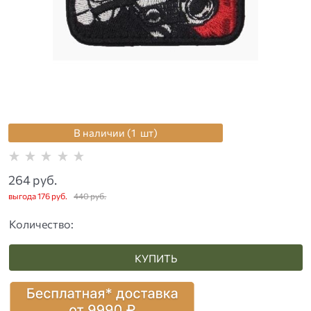
В наличии (
1
шт
)
264
 руб.
выгода
176 руб.
440
 руб.
Количество:
КУПИТЬ