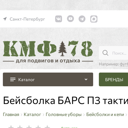
Санкт-Петербург
Например:
фут
БРЕНДЫ
Каталог
Бейсболка БАРС П3 такти
Главная
Каталог
Головные уборы
Бейсболки и кепи
0 отзывов