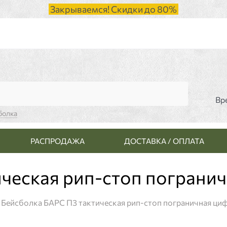
Закрываемся! Скидки до 80%
Вр
болка
РАСПРОДАЖА
ДОСТАВКА / ОПЛАТА
ческая рип-стоп пограни
Бейсболка БАРС П3 тактическая рип-стоп пограничная ци