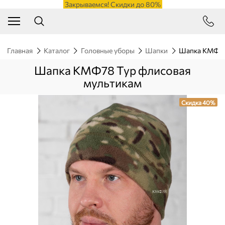
Закрываемся! Скидки до 80%
Главная
Каталог
Головные уборы
Шапки
Шапка КМФ78
Шапка КМФ78 Тур флисовая
мультикам
Скидка 40%