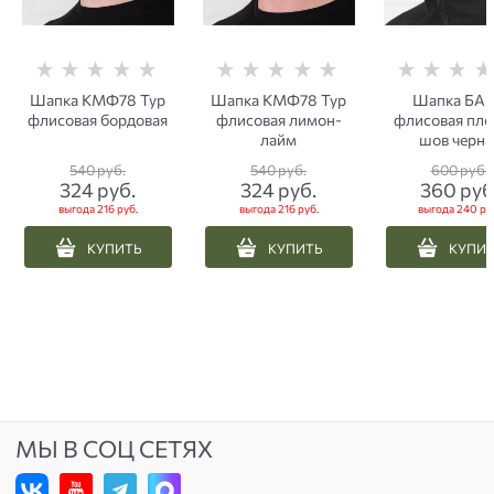
Шапка КМФ78 Тур
Шапка КМФ78 Тур
Шапка БА
флисовая бордовая
флисовая лимон-
флисовая пло
лайм
шов черна
540
 руб.
540
 руб.
600
 руб.
324
 руб.
324
 руб.
360
 руб
выгода
216 руб.
выгода
216 руб.
выгода
240 ру
КУПИТЬ
КУПИТЬ
КУПИ
МЫ В СОЦ СЕТЯХ