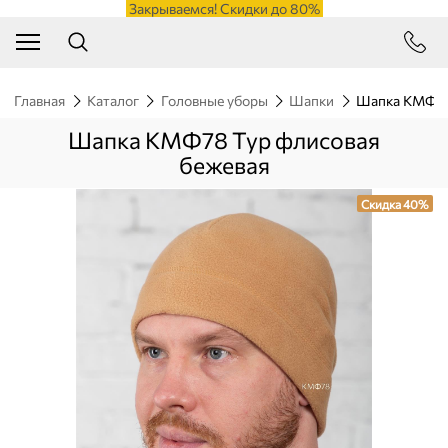
Закрываемся! Скидки до 80%
Главная
Каталог
Головные уборы
Шапки
Шапка КМФ78
Шапка КМФ78 Тур флисовая
бежевая
Скидка 40%