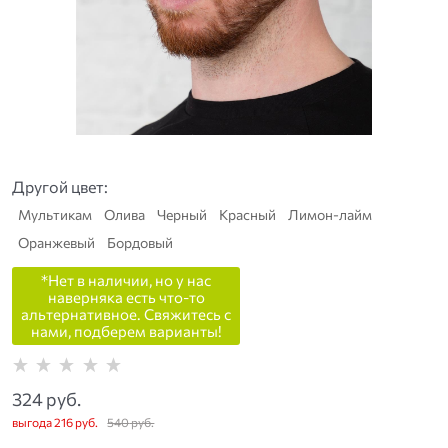
Другой цвет:
Мультикам
Олива
Черный
Красный
Лимон-лайм
Оранжевый
Бордовый
*Нет в наличии, но у нас
наверняка есть что-то
альтернативное. Свяжитесь с
нами, подберем варианты!
324
 руб.
выгода
216 руб.
540
 руб.