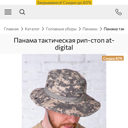
Закрываемся! Скидки до 80%
Главная
Каталог
Головные уборы
Панамы
Панама такти
Панама тактическая рип-стоп at-
digital
Скидка 40%