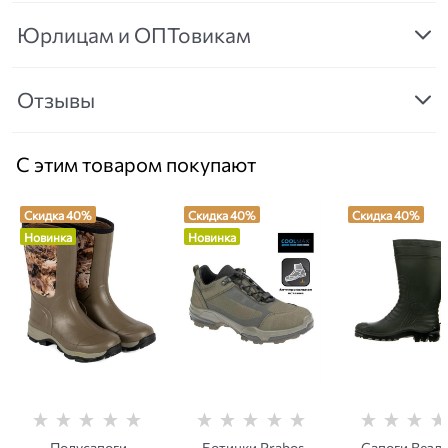
Юрлицам и ОПТовикам
Отзывы
С этим товаром покупают
Скидка 40%
Скидка 40%
Скидка 40%
Новинка
Новинка
Полусапоги
Ботинки Prabos
Сапоги Везд