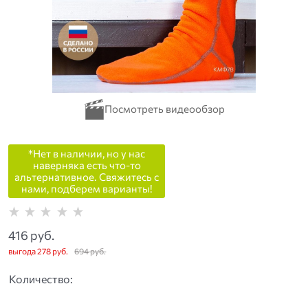
*Нет в наличии, но у нас
наверняка есть что-то
альтернативное. Свяжитесь с
нами, подберем варианты!
416
 руб.
выгода
278 руб.
694
 руб.
Количество: