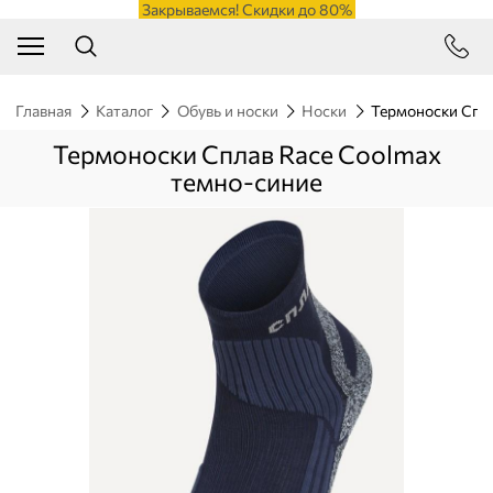
Закрываемся! Скидки до 80%
Главная
Каталог
Обувь и носки
Носки
Термоноски Спла
Термоноски Сплав Race Coolmax
темно-синие