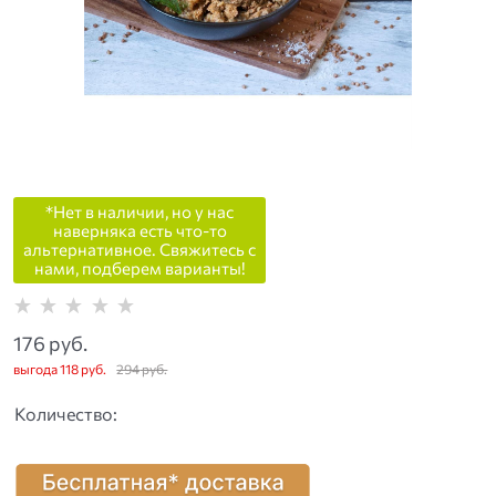
*Нет в наличии, но у нас
наверняка есть что-то
альтернативное. Свяжитесь с
нами, подберем варианты!
176
 руб.
выгода
118 руб.
294
 руб.
Количество: