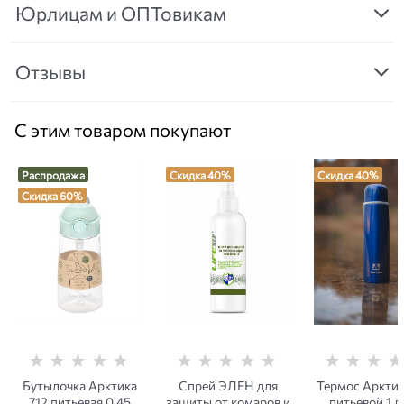
Юрлицам и ОПТовикам
Отзывы
С этим товаром покупают
Распродажа
Скидка 40%
Скидка 40%
Скидка 60%
Бутылочка Арктика
Спрей ЭЛЕН для
Термос Арктик
712 питьевая 0,45
защиты от комаров и
питьевой 1 л