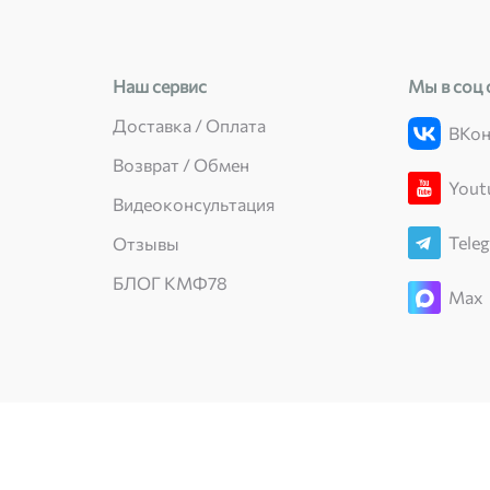
Наш сервис
Мы в соц 
Доставка / Оплата
ВКон
Возврат / Обмен
Yout
Видеоконсультация
Tele
Отзывы
БЛОГ КМФ78
Max