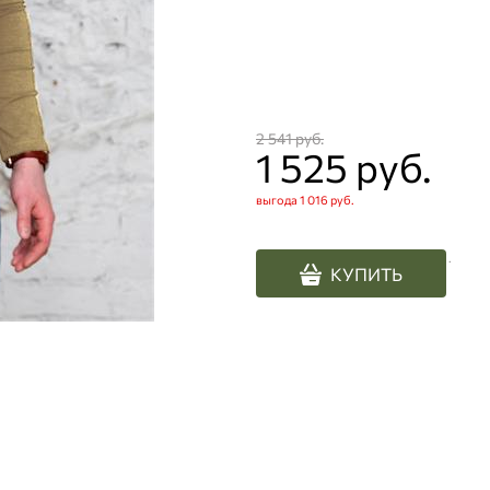
2 541
 руб.
1 525
 руб.
выгода
1 016 руб.
.
КУПИТЬ