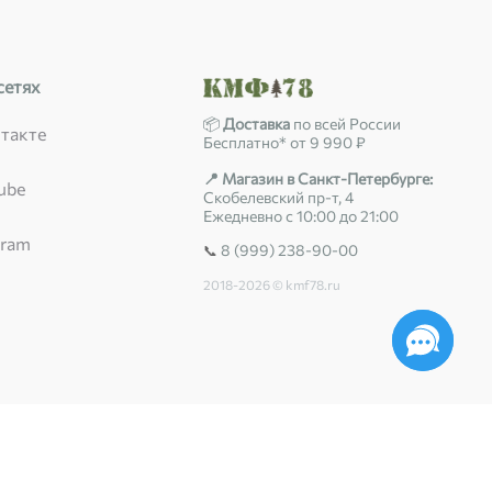
сетях
📦
Доставка
по всей России
такте
Бесплатно* от 9 990 ₽
📍 Магазин в Санкт-Петербурге:
ube
Скобелевский пр-т, 4
Ежедневно с 10:00 до 21:00
gram
8 (999) 238-90-00
📞
2018-2026 © kmf78.ru