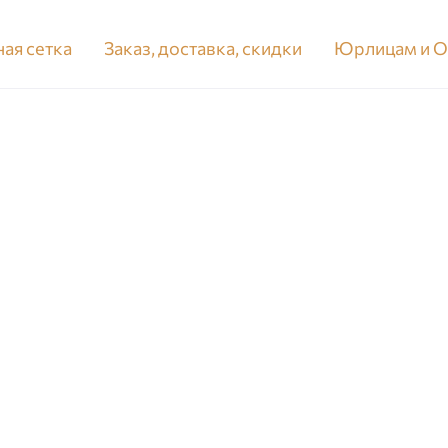
ая сетка
Заказ, доставка, скидки
Юрлицам и 