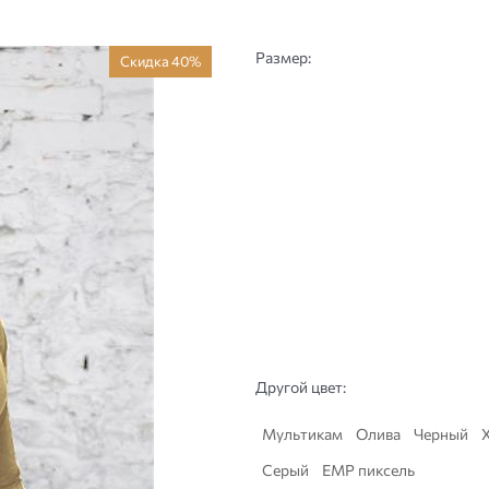
Размер:
Скидка 40%
Другой цвет:
Мультикам
Олива
Черный
Серый
ЕМР пиксель