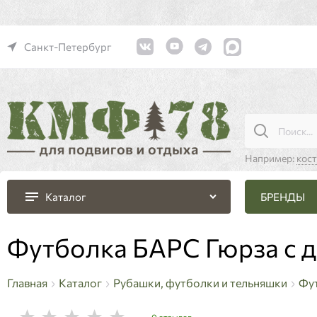
Санкт-Петербург
Например:
кос
БРЕНДЫ
Каталог
Футболка БАРС Гюрза с 
Главная
Каталог
Рубашки, футболки и тельняшки
Фу
0 отзывов