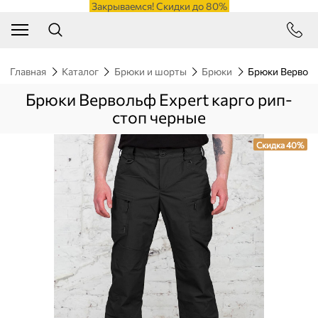
Закрываемся! Скидки до 80%
Главная
Каталог
Брюки и шорты
Брюки
Брюки Верволь
Брюки Вервольф Expert карго рип-
стоп черные
Скидка 40%