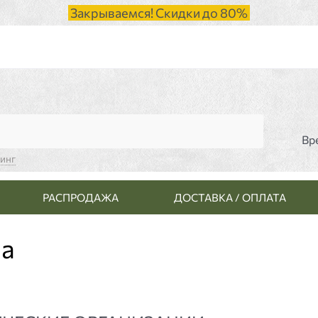
Закрываемся! Скидки до 80%
Вр
синг
РАСПРОДАЖА
ДОСТАВКА / ОПЛАТА
ма