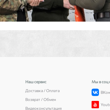
Наш сервис
Мы в соц 
Доставка / Оплата
ВКон
Возврат / Обмен
Yout
Видеоконсультация