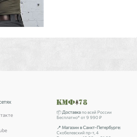
сетях
📦
Доставка
по всей России
такте
Бесплатно* от 9 990 ₽
📍 Магазин в Санкт-Петербурге:
ube
Скобелевский пр-т, 4