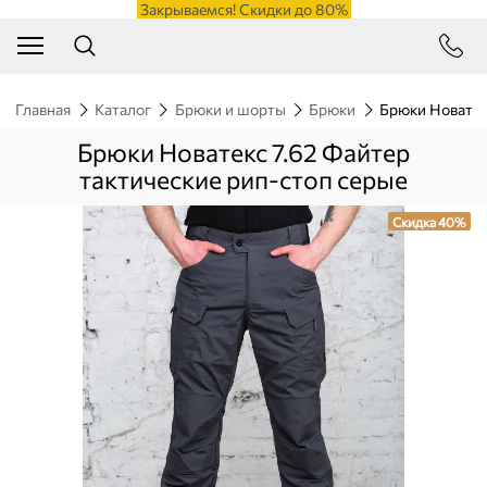
Закрываемся! Скидки до 80%
Главная
Каталог
Брюки и шорты
Брюки
Брюки Новатек
Брюки Новатекс 7.62 Файтер
тактические рип-стоп серые
Скидка 40%