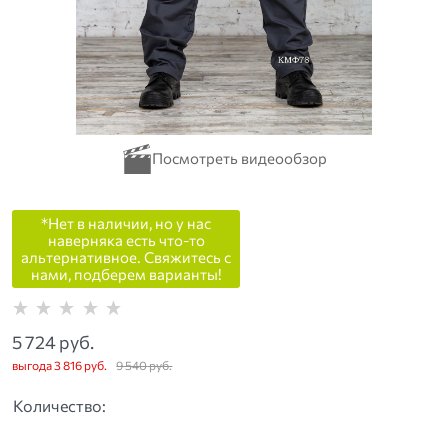
*Нет в наличии, но у нас
наверняка есть что-то
альтернативное. Свяжитесь с
нами, подберем варианты!
5 724
 руб.
выгода
3 816 руб.
9 540
 руб.
Количество: