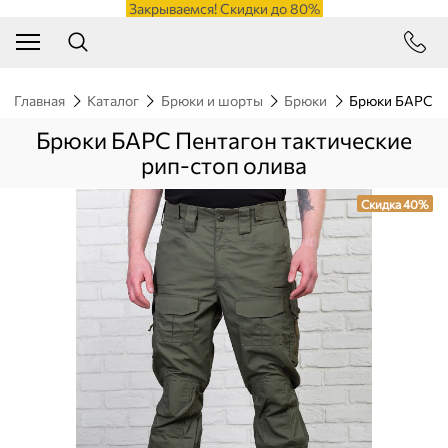
Закрываемся! Скидки до 80%
Главная
Каталог
Брюки и шорты
Брюки
Брюки БАРС Пе
Брюки БАРС Пентагон тактические
рип-стоп олива
Скидка 40%