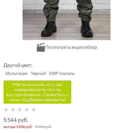
Другой цвет:
Мультикам
Черный
ЕМР пиксель
*Нет в наличии, но у нас
наверняка есть что-то
альтернативное. Свяжитесь с
нами, подберем варианты!
5 544
 руб.
выгода
3 696 руб.
9 240
 руб.