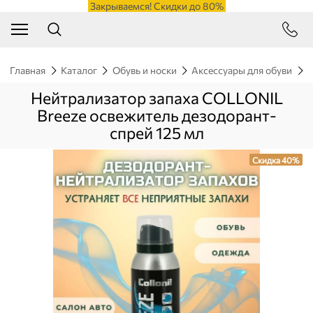
Закрываемся! Скидки до 80%
Главная
Каталог
Обувь и носки
Аксессуары для обуви
Н
Нейтрализатор запаха COLLONIL
Breeze освежитель дезодорант-
спрей 125 мл
Скидка 40%