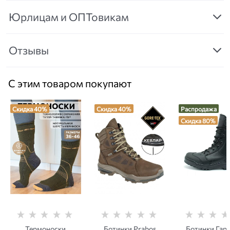
Юрлицам и ОПТовикам
Отзывы
С этим товаром покупают
Скидка 40%
Скидка 40%
Распродажа
Скидка 80%
Термоноски
Ботинки Prabos
Ботинки Гар