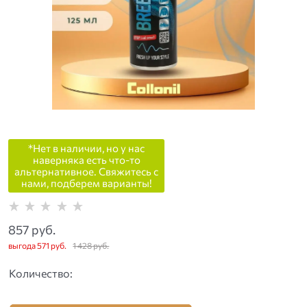
*Нет в наличии, но у нас
наверняка есть что-то
альтернативное. Свяжитесь с
нами, подберем варианты!
857
 руб.
выгода
571 руб.
1 428
 руб.
Количество: