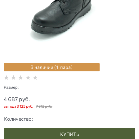
В наличии (
1
пара
)
Размер:
4 687
 руб.
выгода
3 125 руб.
7 812
 руб.
Количество:
КУПИТЬ