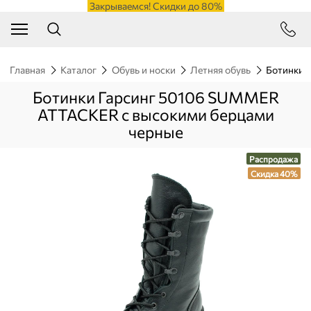
Закрываемся! Скидки до 80%
Главная
Каталог
Обувь и носки
Летняя обувь
Ботинки 
Ботинки Гарсинг 50106 SUMMER
ATTACKER с высокими берцами
черные
Распродажа
Скидка 40%