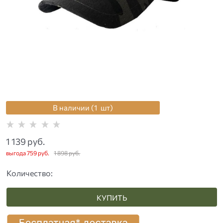
В наличии (
1
шт
)
1 139
 руб.
выгода
759 руб.
1 898
 руб.
Количество:
КУПИТЬ