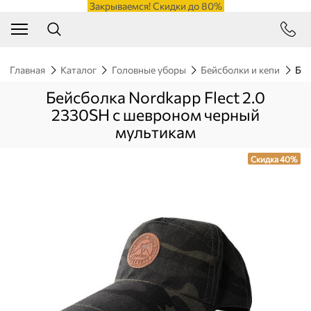
Закрываемся! Скидки до 80%
Главная
Каталог
Головные уборы
Бейсболки и кепи
Бей
Бейсболка Nordkapp Flect 2.0
2330SH с шевроном черный
мультикам
Скидка 40%