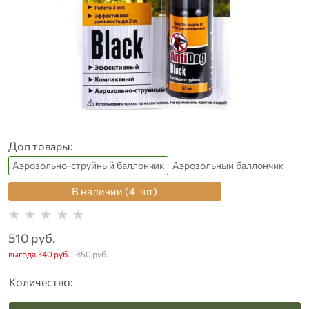
Доп товары:
Аэрозольно-струйный баллончик
Аэрозольный баллончик
В наличии (
4
шт
)
510
 руб.
выгода
340 руб.
850
 руб.
Количество: