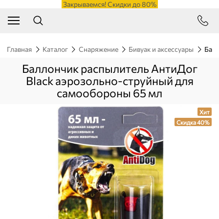
Закрываемся! Скидки до 80%
Главная
Каталог
Снаряжение
Бивуак и аксессуары
Балл
Баллончик распылитель АнтиДог
Black аэрозольно-струйный для
самообороны 65 мл
Хит
Скидка 40%