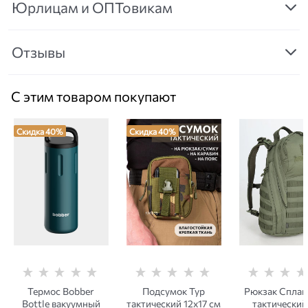
Юрлицам и ОПТовикам
Отзывы
С этим товаром покупают
Скидка 40%
Скидка 40%
Термос Bobber
Подсумок Тур
Рюкзак Сплав
Bottle вакуумный
тактический 12х17 см
тактический