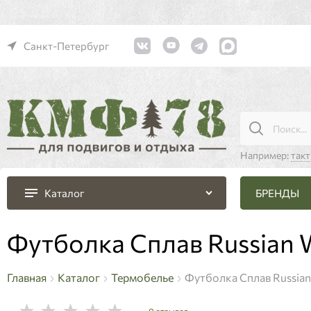
Санкт-Петербург
Например:
так
БРЕНДЫ
Каталог
Футболка Сплав Russian 
Главная
Каталог
Термобелье
Футболка Сплав Russian
0 отзывов