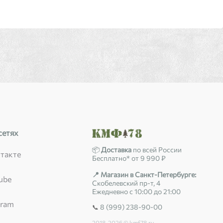
сетях
📦
Доставка
по всей России
такте
Бесплатно* от 9 990 ₽
📍 Магазин в Санкт-Петербурге:
ube
Скобелевский пр-т, 4
Ежедневно с 10:00 до 21:00
gram
8 (999) 238-90-00
📞
2018-2026 © kmf78.ru