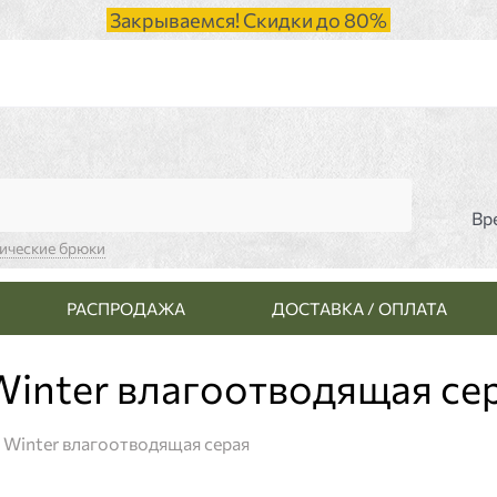
Закрываемся! Скидки до 80%
Вр
тические брюки
РАСПРОДАЖА
ДОСТАВКА / ОПЛАТА
Winter влагоотводящая се
 Winter влагоотводящая серая