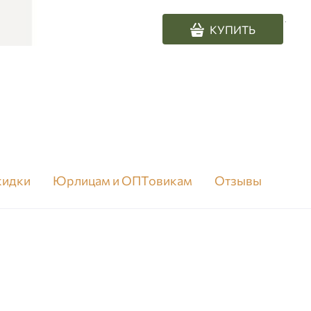
.
КУПИТЬ
скидки
Юрлицам и ОПТовикам
Отзывы