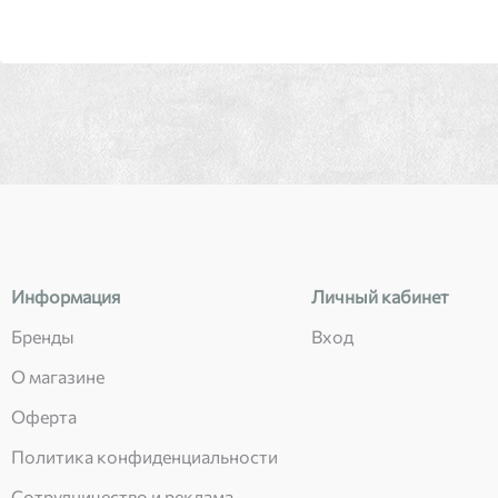
Информация
Личный кабинет
Бренды
Вход
О магазине
Оферта
Политика конфиденциальности
Сотрудничество и реклама