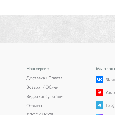
Наш сервис
Мы в соц 
Доставка / Оплата
ВКон
Возврат / Обмен
Yout
Видеоконсультация
Tele
Отзывы
БЛОГ КМФ78