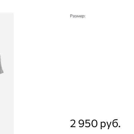
Размер:
2 950
 руб.