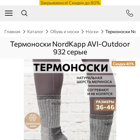
Закрываемся! Скидки до 80%
Главная
Каталог
Обувь и носки
Носки
Термоноски Nor
Термоноски NordKapp AVI-Outdoor
932 серые
Скидка 40%