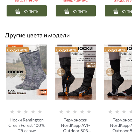
выгода
1 186 руб.
выгода
4 254 руб.
выгода
756 ру
КУПИТЬ
КУПИТЬ
КУПИ
Другие цвета и модели
Скидка 40%
Скидка 40%
Скидка 40%
Носки Remington
Термоноски
Термонос
Green Forest 100%
NordKapp AVI-
NordKapp A
ПЭ серые
Outdoor 503
Outdoor 5