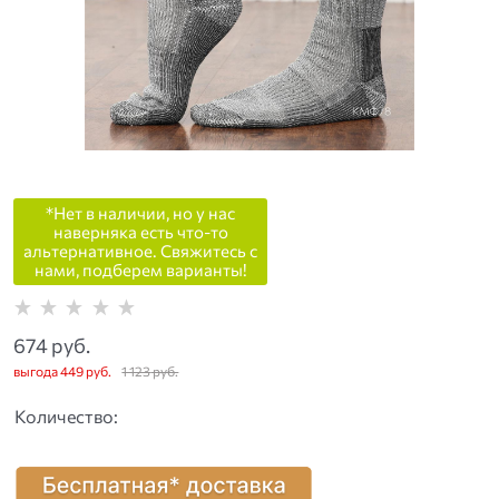
*Нет в наличии, но у нас
наверняка есть что-то
альтернативное. Свяжитесь с
нами, подберем варианты!
674
 руб.
выгода
449 руб.
1 123
 руб.
Количество: