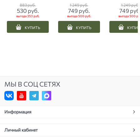
Coolmax графит
Coolmax черн
883
 руб.
1 249
 руб.
1 249
 руб.
серым
530
 руб.
749
 руб.
749
 руб
выгода
353 руб.
выгода
500 руб.
выгода
500 ру
КУПИТЬ
КУПИТЬ
КУПИ
МЫ В СОЦ СЕТЯХ
Информация
Личный кабинет